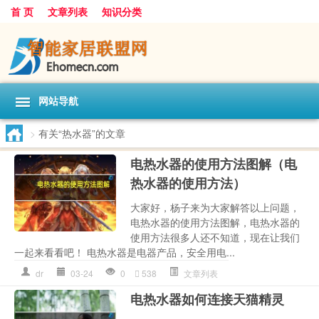
首 页
文章列表
知识分类
网站导航
>
有关“热水器”的文章
电热水器的使用方法图解（电
热水器的使用方法）
大家好，杨子来为大家解答以上问题，
电热水器的使用方法图解，电热水器的
使用方法很多人还不知道，现在让我们
一起来看看吧！ 电热水器是电器产品，安全用电...
dr
03-24
0
538
文章列表
电热水器如何连接天猫精灵