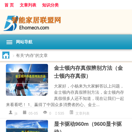
首 页
文章列表
知识分类
网站导航
>
有关“内存”的文章
金士顿内存真假辨别方法（金
士顿内存真假）
大家好，小杨来为大家解答以上问题，
金士顿内存真假辨别方法，金士顿内存
真假很多人还不知道，现在让我们一起
来看看吧！ 1、赢得了中国众多消费者的心。金士...
js
05-05
0
535
文章列表
显卡驱动960m（9600显卡驱
动）