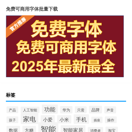
免费可商用字体批量下载
标签
功能
品牌
华为
产品
只需
声音
人工智能
家电
手机
小爱
小米
孩子
操作
插座
智能
智能家居
数据
方糖
淘宝
消费者