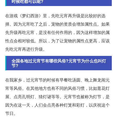
时候吃都可以呢?
在游戏《梦幻西游》里，先吃元宵再升级是比较好的选
择。因为元宵吃了之后，宠物的资质会增加属性点。如果
先升级再吃元宵，是没有任何作用的，因为这样增加的属
性点会相对较低。所以，为了让宠物的属性点更高，应该
先吃元宵再进行升级。
全国各地过元宵节有哪些风俗?元宵节为什么也叫灯
节?
在我家乡，过元宵节的时候有早餐吃汤圆、晚上舞龙闹元
宵等风俗。在其他地方也有不同的风俗习惯，比如逛花灯
展、点亮孔明灯、猜灯谜等等。元宵节也被称为灯节，是
因为在这一天，人们会点亮各种灯笼和彩灯，以庆祝这个
节日。