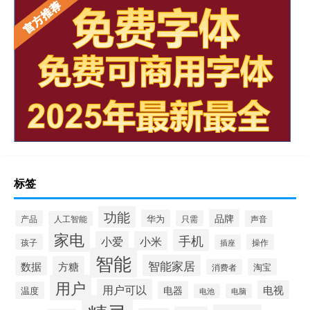
标签
功能
品牌
华为
产品
只需
声音
人工智能
家电
手机
小爱
小米
孩子
操作
插座
智能
智能家居
数据
方糖
淘宝
消费者
用户
用户可以
电视
电器
温度
电池
电脑