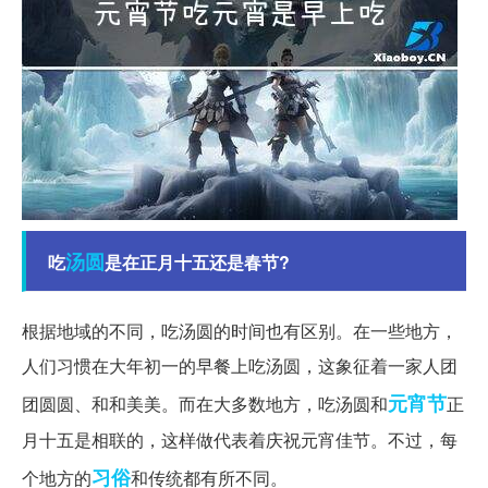
汤圆
吃
是在正月十五还是春节?
根据地域的不同，吃汤圆的时间也有区别。在一些地方，
人们习惯在大年初一的早餐上吃汤圆，这象征着一家人团
元宵节
团圆圆、和和美美。而在大多数地方，吃汤圆和
正
月十五是相联的，这样做代表着庆祝元宵佳节。不过，每
习俗
个地方的
和传统都有所不同。