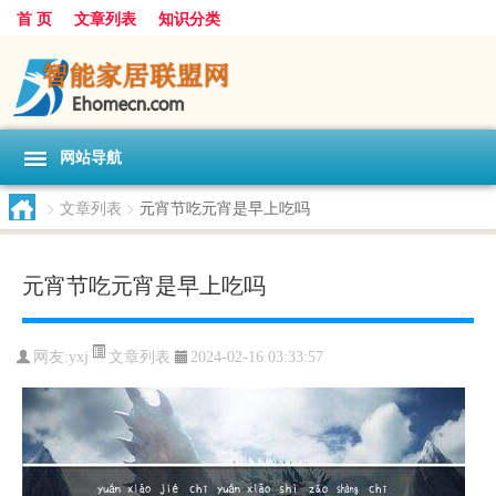
首 页
文章列表
知识分类
网站导航
>
文章列表
>
元宵节吃元宵是早上吃吗
元宵节吃元宵是早上吃吗
文章列表
网友:
yxj
2024-02-16 03:33:57