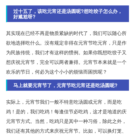
过十五了，该吃元宵还是汤圆呢?想吃饺子怎么办，
好尴尬呀?
其实现在已经不再是物质紧缺的时代了，我们可以随心所
欲地选择吃什么。没有规定非得在元宵节吃元宵，只是作
为民族传统，我们才有这样的惯例。如果你既想吃饺子又
想庆祝元宵节，完全可以两者兼得。元宵节本来就是一个
欢乐的节日，何必为这个小小的烦恼而困扰呢？
马上就要元宵节了，元宵节吃元宵还是吃汤圆呢?
实际上，元宵节我们一般不特意吃汤圆或元宵，而是吃
鸡！是的，我们吃鸡！每逢佳节必吃鸡，这才是地道的庆
元宵节方式。当然，吃鸡只是其中一种习俗，除此之外，
我们还有其他的方式来庆祝元宵节。比如，可以换灯笼、