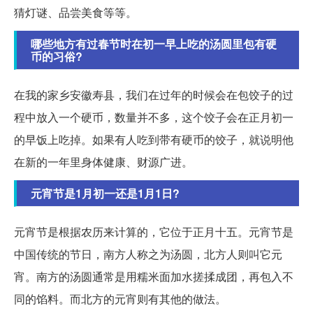
猜灯谜、品尝美食等等。
哪些地方有过春节时在初一早上吃的汤圆里包有硬
币的习俗?
在我的家乡安徽寿县，我们在过年的时候会在包饺子的过
程中放入一个硬币，数量并不多，这个饺子会在正月初一
的早饭上吃掉。如果有人吃到带有硬币的饺子，就说明他
在新的一年里身体健康、财源广进。
元宵节是1月初一还是1月1日?
元宵节是根据农历来计算的，它位于正月十五。元宵节是
中国传统的节日，南方人称之为汤圆，北方人则叫它元
宵。南方的汤圆通常是用糯米面加水搓揉成团，再包入不
同的馅料。而北方的元宵则有其他的做法。