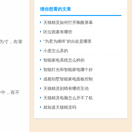
猜你想看的文章
天猫精灵如何打开唤醒屏幕
区位因素有哪些
“为君为絺绤”的出处是哪里
指为寸，布掌
小度怎么弄的
智能家电系统怎么样的
智能灯光和智能家电哪个好
成都别墅智能家电面板控制
天猫精灵刻晴有哪些互动
册中，有不
天猫精灵电脑怎么开不了机
就知道天猫精灵吗