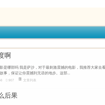
度啊
影是哪部吗 我是萨沙，对于最刺激震撼的电影，我推荐大家去
故事，保证让你震撼到无语的地步。这部...
56
907
文章列表
么后果