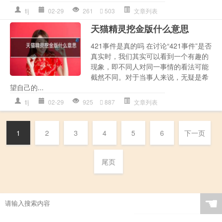
tlj
02-29
261
503
文章列表
天猫精灵挖金版什么意思
421事件是真的吗 在讨论“421事件”是否
真实时，我们其实可以看到一个有趣的
现象，即不同人对同一事情的看法可能
截然不同。对于当事人来说，无疑是希
望自己的...
tlj
02-29
925
887
文章列表
1
2
3
4
5
6
下一页
尾页
☚