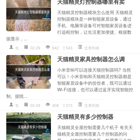
天猫精灵灯控制器哪里有卖
天猫精灵控制器模块怎么使用 天猫精灵
控制器模块是一种智能家居设备，通过
手机、电脑等设备可对智能家居设备进
行远程控制，让生活更加便捷。根据数
据显示，...
tlj
02-29
842
543
文章列表
天猫精灵家具控制器怎么调
小米音响可以连接天猫控制器吗? 当然
可以！小米音响和天猫精灵控制器都是
智能家居设备中的佼佼者，既可以通过
Wi-Fi连接，也可以通过蓝牙实现智能控
制。据统...
tlj
02-29
408
313
文章列表
天猫精灵有多少控制器
天猫精灵全屋控制需要几个机子 有关天
猫精灵全屋控制需要几个控制器的问