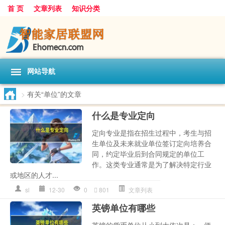
首 页
文章列表
知识分类
网站导航
>
有关“单位”的文章
什么是专业定向
定向专业是指在招生过程中，考生与招
生单位及未来就业单位签订定向培养合
同，约定毕业后到合同规定的单位工
作。这类专业通常是为了解决特定行业
或地区的人才...
sl
12-30
0
801
文章列表
英镑单位有哪些