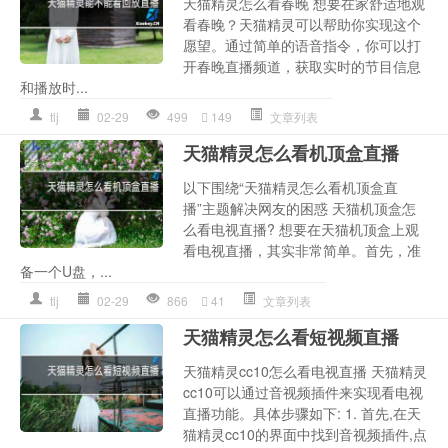
天猫精灵怎么看春晚 想要在家舒适地观
看春晚？天猫精灵可以帮助你实现这个
愿望。通过简单的语音指令，你可以打
开春晚直播频道，获取实时的节目信息
和播放时...
tlj
02-29
499
149
文章列表
天猫精灵怎么看机顶盒直播
以下围绕“天猫精灵怎么看机顶盒直
播”主题解决网友的困惑 天猫机顶盒怎
么看电视直播? 想要在天猫机顶盒上观
看电视直播，其实非常简单。首先，准
备一个U盘，...
tlj
02-29
866
41
文章列表
天猫精灵怎么看短视频直播
天猫精灵cc10怎么看电视直播 天猫精灵
cc10可以通过音视频插件来实现看电视
直播功能。具体步骤如下: 1. 首先,在天
猫精灵cc10的界面中找到音视频插件,点