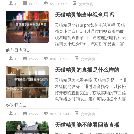
tlj
02-29
59
557
文章列表
天猫精灵能当电视盒用吗
天猫精灵小红盒pro如何电视直播 天猫
精灵小红盒Pro可以通过电视直播功能
观看电视直播节目。通过连接电视和天
猫精灵小红盒Pro，您可以享受更丰富
的节目内容...
tlj
02-29
838
221
文章列表
天猫精灵的直播是什么样的
天猫精灵怎么看春晚 天猫精灵是一个非
常智能的设备，通过语音指令可以轻松
打开春晚直播频道，获取实时的节目信
息和播放时间表。用户可以根据个人喜
好选择自...
tlj
02-29
997
144
文章列表
天猫精灵能不能看回放直播