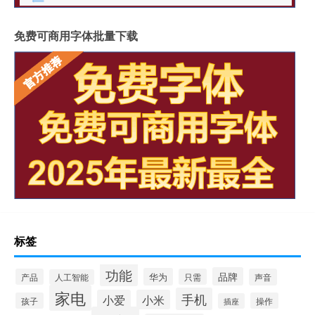
免费可商用字体批量下载
标签
功能
品牌
华为
产品
只需
声音
人工智能
家电
手机
小爱
小米
孩子
操作
插座