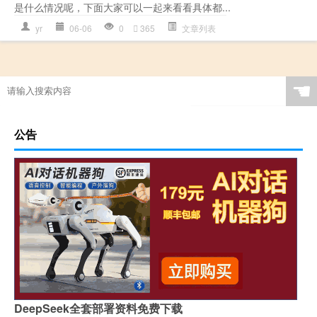
是什么情况呢，下面大家可以一起来看看具体都...
yr
06-06
0
365
文章列表
☚
公告
DeepSeek全套部署资料免费下载