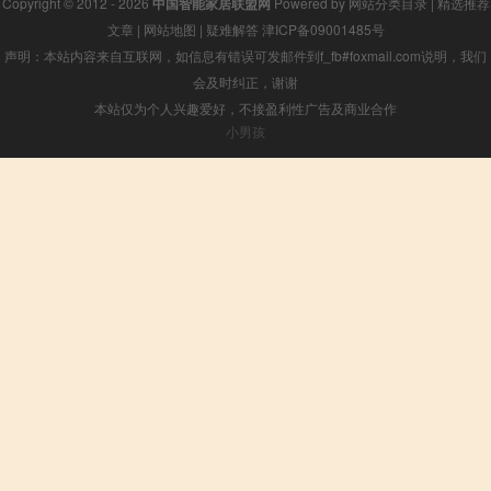
Copyright © 2012 - 2026
中国智能家居联盟网
Powered by
网站分类目录
|
精选推荐
文章
|
网站地图
|
疑难解答
津ICP备09001485号
声明：本站内容来自互联网，如信息有错误可发邮件到f_fb#foxmail.com说明，我们
会及时纠正，谢谢
本站仅为个人兴趣爱好，不接盈利性广告及商业合作
小男孩