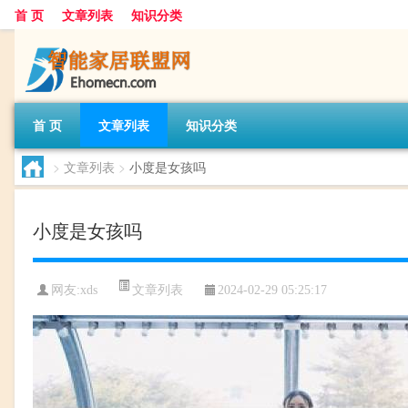
首 页
文章列表
知识分类
首 页
文章列表
知识分类
>
文章列表
>
小度是女孩吗
小度是女孩吗
文章列表
网友:
xds
2024-02-29 05:25:17