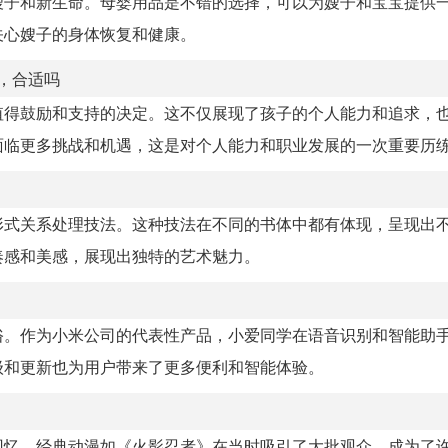
嫂子和新生命。母婴用品是不错的选择，可以为嫂子和宝宝提供
关心嫂子的身体恢复和健康。
，合适吗
值得鼓励和支持的决定。这不仅展现了孩子的个人能力和追求，
面临更多挑战和机遇，这是对个人能力和职业发展的一次重要历
形式关系处理技法。这种技法在不同的书体中都有体现，呈现出
奏感和美感，展现出独特的艺术魅力。
俗。作为小米公司的代表性产品，小爱同学在语音识别和智能助
级和更新也为用户带来了更多便利和智能体验。
回忆。经典动漫如《火影忍者》在当时吸引了大批观众，成为了