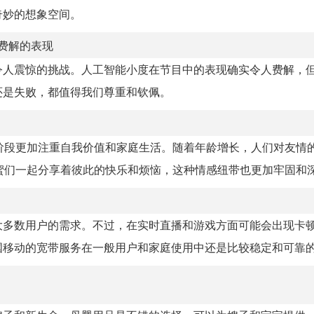
奇妙的想象空间。
费解的表现
令人震惊的挑战。人工智能小度在节目中的表现确实令人费解，
还是失败，都值得我们尊重和钦佩。
阶段更加注重自我价值和家庭生活。随着年龄增长，人们对友情
蜜们一起分享着彼此的快乐和烦恼，这种情感纽带也更加牢固和
大多数用户的需求。不过，在实时直播和游戏方面可能会出现卡
国移动的宽带服务在一般用户和家庭使用中还是比较稳定和可靠