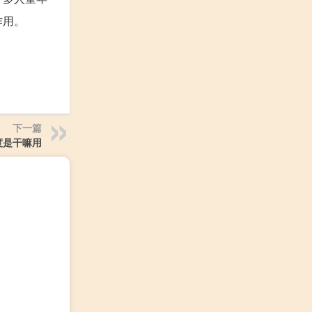
作用。
下一篇
度是干嘛用