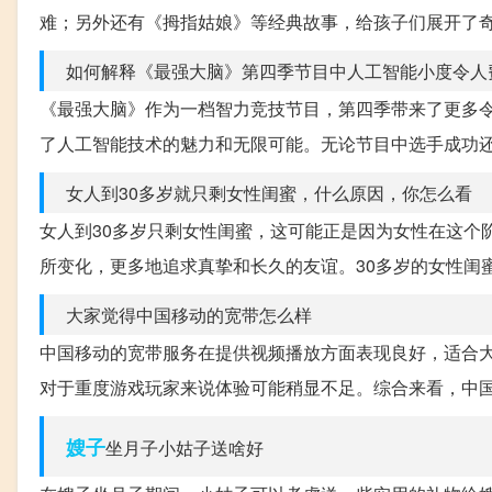
难；另外还有《拇指姑娘》等经典故事，给孩子们展开了
如何解释《最强大脑》第四季节目中人工智能小度令人
《最强大脑》作为一档智力竞技节目，第四季带来了更多
了人工智能技术的魅力和无限可能。无论节目中选手成功
女人到30多岁就只剩女性闺蜜，什么原因，你怎么看
女人到30多岁只剩女性闺蜜，这可能正是因为女性在这个
所变化，更多地追求真挚和长久的友谊。30多岁的女性闺
大家觉得中国移动的宽带怎么样
中国移动的宽带服务在提供视频播放方面表现良好，适合
对于重度游戏玩家来说体验可能稍显不足。综合来看，中
嫂子
坐月子小姑子送啥好