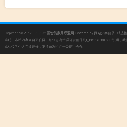
Copyright © 2012 - 2026
中国智能家居联盟网
Powered by
网站分类目录
|
精选
声明：本站内容来自互联网，如信息有错误可发邮件到f_fb#foxmail.com说明
本站仅为个人兴趣爱好，不接盈利性广告及商业合作