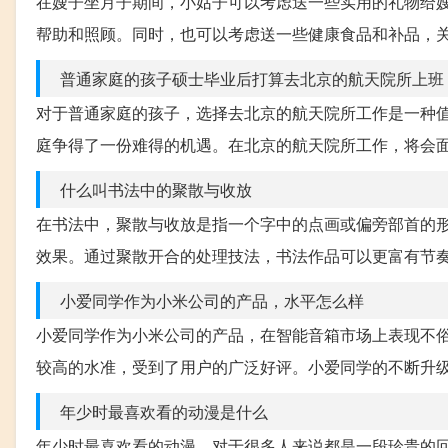
在嫂子坐月子期间，小姑子可以考虑送一些实用的礼物给
帮助和照顾。同时，也可以考虑送一些健康食品和补品，
普通家庭的孩子硕士毕业后打算去北京的航天院所上班
对于普通家庭的孩子，选择去北京的航天院所工作是一种
庭争得了一份难得的机遇。在北京的航天院所工作，将会
什么叫书法中的聚散与收放
在书法中，聚散与收放是指一个字中的点画或偏旁部首的
效果。通过聚散开合的处理技法，书法作品可以更富有节
小爱同学作为小米公司的产品，水平怎么样
小爱同学作为小米公司的产品，在智能音箱市场上表现不
较高的水准，受到了用户的广泛好评。小爱同学的不断升
年少时最喜欢看的动漫是什么
年少时最喜欢看的动漫，对于很多人来说都是一段珍贵的