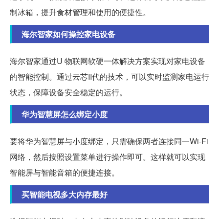
制冰箱，提升食材管理和使用的便捷性。
海尔智家如何操控家电设备
海尔智家通过U 物联网软硬一体解决方案实现对家电设备
的智能控制。通过云芯II代的技术，可以实时监测家电运行
状态，保障设备安全稳定的运行。
华为智慧屏怎么绑定小度
要将华为智慧屏与小度绑定，只需确保两者连接同一Wi-Fi
网络，然后按照设置菜单进行操作即可。这样就可以实现
智能屏与智能音箱的便捷连接。
买智能电视多大内存最好