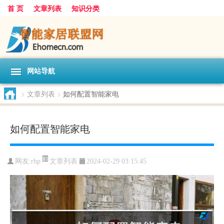
首 页
文章列表
知识分类
网站导航
>
文章列表
>
如何配置智能家电
如何配置智能家电
文章列表
网友:
rhp
2024-02-29 03:15:45