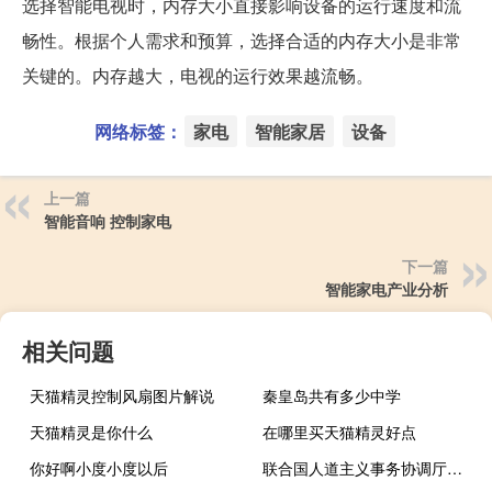
选择智能电视时，内存大小直接影响设备的运行速度和流
畅性。根据个人需求和预算，选择合适的内存大小是非常
关键的。内存越大，电视的运行效果越流畅。
网络标签：
家电
智能家居
设备
上一篇
智能音响 控制家电
下一篇
智能家电产业分析
相关问题
天猫精灵控制风扇图片解说
秦皇岛共有多少中学
天猫精灵是你什么
在哪里买天猫精灵好点
你好啊小度小度以后
联合国人道主义事务协调厅：苏丹人道主义应对计划资金短缺严重