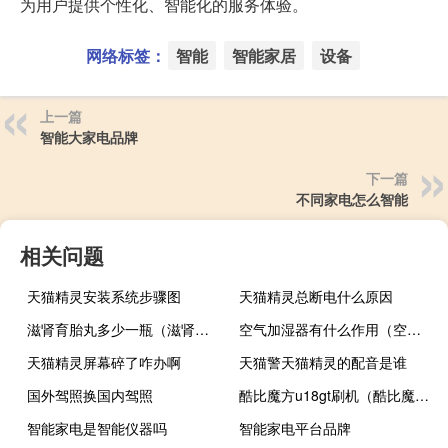
为用户提供个性化、智能化的服务体验。
网络标签：
智能
智能家居
设备
上一篇
智能大家电品牌
下一篇
不同家电怎么智能
相关问题
天猫精灵安装系统步骤图
天猫精灵总断电什么原因
滋肾育胎丸多少一瓶（滋肾育胎丸多少钱一盒）
空气加湿器有什么作用（空气加湿器有什么用）
天猫精灵屏幕碎了咋办啊
天猫警天猫精灵的配音是谁
国外驾照换国内驾照
酷比魔方u18gt刷机（酷比魔方u9gt2刷机）
智能家电是智能仪器吗
智能家电平台品牌