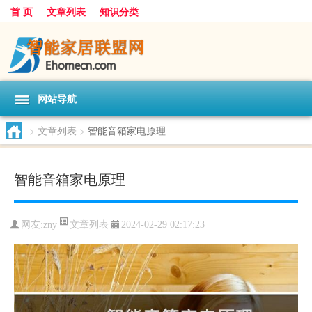
首 页
文章列表
知识分类
网站导航
>
文章列表
>
智能音箱家电原理
智能音箱家电原理
文章列表
网友:
zny
2024-02-29 02:17:23