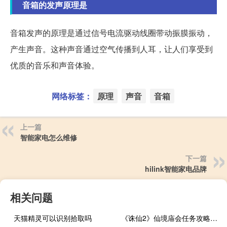
音箱的发声原理是
音箱发声的原理是通过信号电流驱动线圈带动振膜振动，
产生声音。这种声音通过空气传播到人耳，让人们享受到
优质的音乐和声音体验。
网络标签：
原理
声音
音箱
上一篇
智能家电怎么维修
下一篇
hilink智能家电品牌
相关问题
天猫精灵可以识别拾取吗
《诛仙2》仙境庙会任务攻略第三章（《诛仙2》仙境庙会任务攻略）