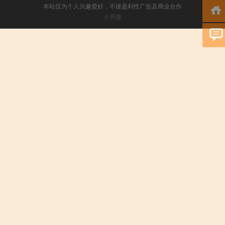
本站仅为个人兴趣爱好，不接盈利性广告及商业合作
小男孩