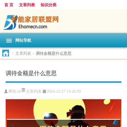
首 页
文章列表
知识分类
网站导航
>
文章列表
>
调待金额是什么意思
调待金额是什么意思
文章列表
网友:
td
2024-12-27 19:26:09