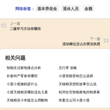
网络标签：
基本养老金
退休人员
金额
上一篇
二建学习方法有哪些
下一篇
流动摊位怎么办营业执照
相关问题
智能生活家电痛点分析
五行界 攻略
长春特产零食有哪些
小度智能音响怎么选择
小度小度姨妈是什么
天猫精灵想听故事怎么说
小度天猫精灵哪款适合儿童
杭州住宅智能家电控制屏幕
天猫精灵小米版怎么用酷狗
答案怎么写小度小度