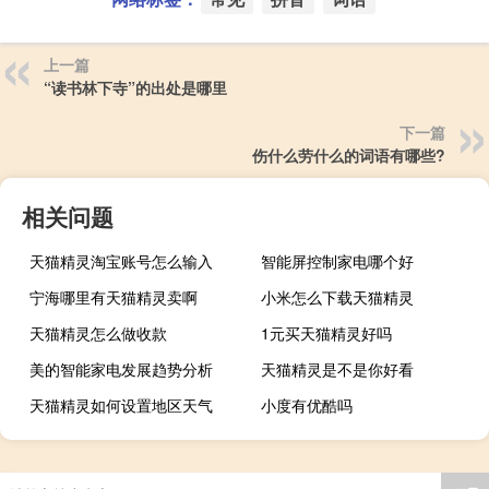
上一篇
“读书林下寺”的出处是哪里
下一篇
伤什么劳什么的词语有哪些?
相关问题
天猫精灵淘宝账号怎么输入
智能屏控制家电哪个好
宁海哪里有天猫精灵卖啊
小米怎么下载天猫精灵
天猫精灵怎么做收款
1元买天猫精灵好吗
美的智能家电发展趋势分析
天猫精灵是不是你好看
天猫精灵如何设置地区天气
小度有优酷吗