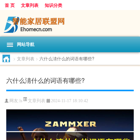
首 页
文章列表
知识分类
网站导航
>
文章列表
>
六什么淸什么的词语有哪些?
六什么淸什么的词语有哪些?
文章列表
网友:
ls
2024-11-17 18:10:42