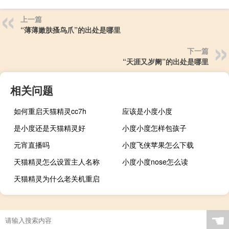
上一篇
“薄薄嫩肤搔鸟爪”的出处是哪里
下一篇
“天涯又岁阑”的出处是哪里
相关问题
如何重启天猫精灵cc7h
应该是小度小度
是小度还是天猫精灵好
小度小度怎样包孩子
元宵直播吗
小度飞侠苹果怎么下载
天猫精灵怎么设置主人名称
小度小度nose怎么读
天猫精灵为什么老关机重启
☚