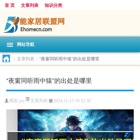
首 页
文章列表
知识分类
网站导航
>
文章列表
>
“夜窗同听雨中猿”的出处是哪里
“夜窗同听雨中猿”的出处是哪里
文章列表
网友:
jzy
2024-11-13 19:52:38