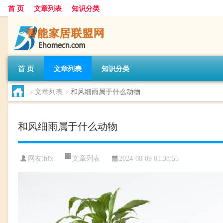
首 页
文章列表
知识分类
首 页
文章列表
知识分类
>
文章列表
>
和风细雨属于什么动物
和风细雨属于什么动物
文章列表
网友:
hfx
2024-08-09 01:38:55