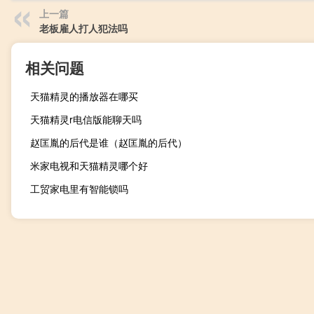
上一篇
老板雇人打人犯法吗
相关问题
天猫精灵的播放器在哪买
天猫精灵r电信版能聊天吗
赵匡胤的后代是谁（赵匡胤的后代）
米家电视和天猫精灵哪个好
工贸家电里有智能锁吗