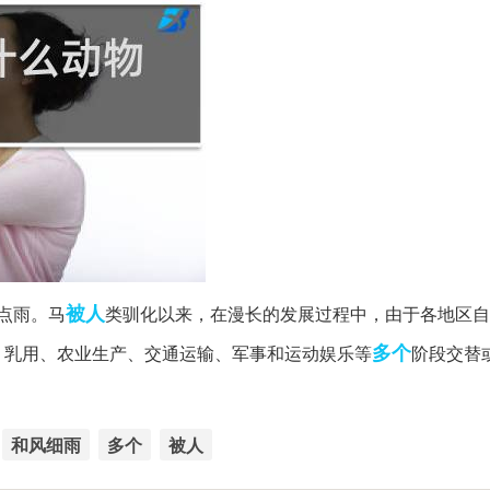
被人
点雨。马
类驯化以来，在漫长的发展过程中，由于各地区自
多个
、乳用、农业生产、交通运输、军事和运动娱乐等
阶段交替
和风细雨
多个
被人