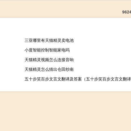
962
三亚哪里有天猫精灵卖电池
小度智能控制智能家电吗
天猫精灵视频怎么连接音响
天猫精灵怎么猜出仓田纱南
五十步笑百步文言文翻译及答案（五十步笑百步文言文翻译