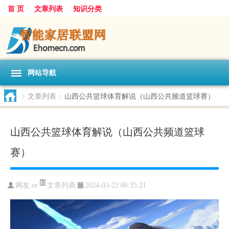
首 页
文章列表
知识分类
网站导航
>
文章列表
>
山西公共篮球体育解说（山西公共频道篮球赛）
山西公共篮球体育解说（山西公共频道篮球
赛）
文章列表
网友:
sx
2024-03-22 06:35:21