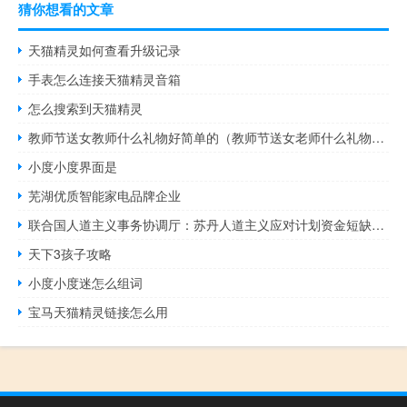
猜你想看的文章
天猫精灵如何查看升级记录
手表怎么连接天猫精灵音箱
怎么搜索到天猫精灵
教师节送女教师什么礼物好简单的（教师节送女老师什么礼物好 贵在诚意）
小度小度界面是
芜湖优质智能家电品牌企业
联合国人道主义事务协调厅：苏丹人道主义应对计划资金短缺严重
天下3孩子攻略
小度小度迷怎么组词
宝马天猫精灵链接怎么用