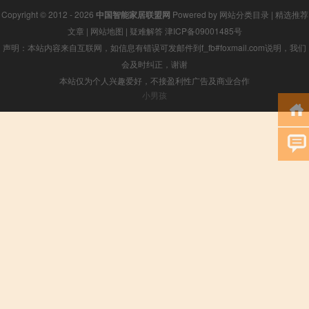
Copyright © 2012 - 2026
中国智能家居联盟网
Powered by
网站分类目录
|
精选推荐
文章
|
网站地图
|
疑难解答
津ICP备09001485号
声明：本站内容来自互联网，如信息有错误可发邮件到f_fb#foxmail.com说明，我们
会及时纠正，谢谢
本站仅为个人兴趣爱好，不接盈利性广告及商业合作
小男孩