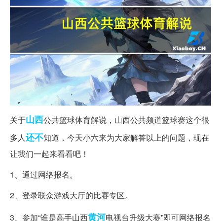
山西
关于
公共篮球体育解说，山西公共频道篮球赛这个很
还不
多人
知道，今天小六来为大家解答以上的问题，现在
让我们一起来看看吧！
1、通过网络报名。
2、登录联众游戏大厅的比赛专区。
黄河
3、参加“谁是高手山西
电视台升级大赛”即可网络报名