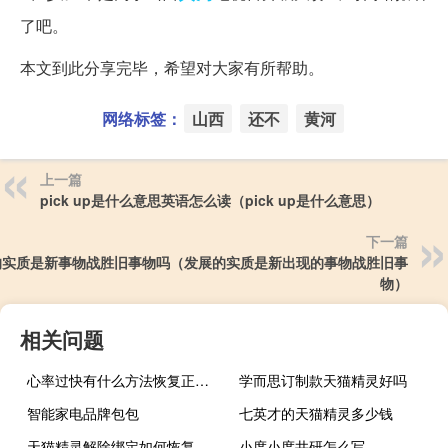
了吧。
本文到此分享完毕，希望对大家有所帮助。
网络标签：
山西
还不
黄河
上一篇
pick up是什么意思英语怎么读（pick up是什么意思）
下一篇
的实质是新事物战胜旧事物吗（发展的实质是新出现的事物战胜旧事
物）
相关问题
心率过快有什么方法恢复正常（心率）
学而思订制款天猫精灵好吗
智能家电品牌包包
七英才的天猫精灵多少钱
天猫精灵解除绑定如何恢复
小度小度井研怎么写