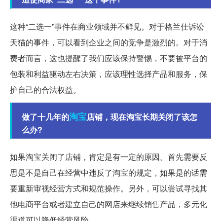
这种“二选一”事件在商业领域并不鲜见。对于格兰仕诉讼
天猫的事件，可以看到企业之间的竞争是激烈的。对于消
费者而言，这也提醒了我们应该保持警惕，不要被平台的
包装和利益驱动左右决策，应该理性选择产品和服务，保
护自己的合法权益。
淘宝
做了十几年的
店铺，现在淘宝长期关闭了该怎
么办?
如果淘宝关闭了店铺，肯定是有一定的原因。首先需要反
思是不是自己在经营中违反了淘宝的规定，如果是的话需
要重新审视经营方式和规范操作。另外，可以尝试寻找其
他电商平台或者建立自己的网店来继续销售产品，多元化
渠道可以降低经营风险。