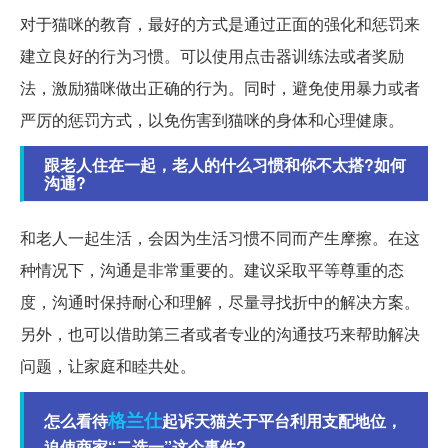
对于猫咪的教育，最好的方式是通过正面的强化和惩罚来
建立良好的行为习惯。可以使用点击器训练法或者奖励
法，激励猫咪做出正确的行为。同时，避免使用暴力或者
严厉的惩罚方式，以免伤害到猫咪的身体和心理健康。
跟老人住在一起，老人的什么习惯和你不太搭?如何
沟通?
和老人一起生活，会因为生活习惯不同而产生摩擦。在这
种情况下，沟通是非常重要的。建议采取平等尊重的态
度，沟通时保持耐心和理解，尽量寻找折中的解决方案。
另外，也可以借助第三者或者专业的沟通技巧来帮助解决
问题，让家庭和睦共处。
格兰仕
怎么看待
起诉天猫关于平台利用支配地位，
迫使商家“二选一”这个事件?