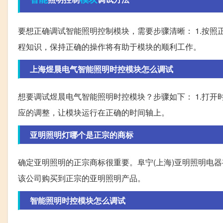
要想正确调试智能照明控制模块，需要步骤清晰： 1.按照
程知识，保持正确的操作将有助于模块的顺利工作。
上海煜晨电气智能照明时控模块怎么调试
想要调试煜晨电气智能照明时控模块？步骤如下： 1.打开
应的调整，让模块运行在正确的时间轴上。
亚明照明灯哪个是正宗的商标
确定亚明照明的正宗商标很重要。阜宁(上海)亚明照明电
该公司购买到正宗的亚明照明产品。
智能照明时控模块怎么调试