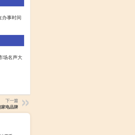
在办事时间
市场名声大
下一篇
能家电品牌