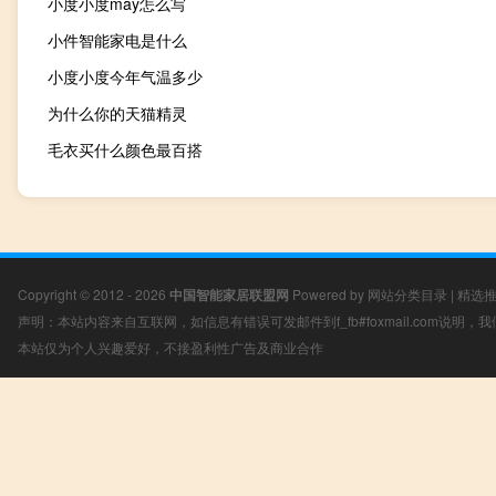
小度小度may怎么写
小件智能家电是什么
小度小度今年气温多少
为什么你的天猫精灵
毛衣买什么颜色最百搭
Copyright © 2012 - 2026
中国智能家居联盟网
Powered by
网站分类目录
|
精选
声明：本站内容来自互联网，如信息有错误可发邮件到f_fb#foxmail.com说明
本站仅为个人兴趣爱好，不接盈利性广告及商业合作