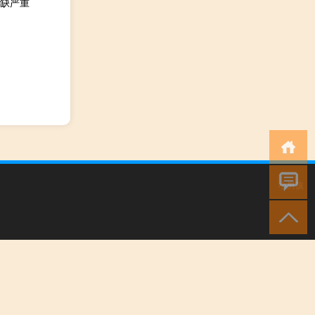
缺严重
小男孩