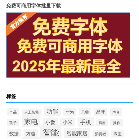
免费可商用字体批量下载
标签
功能
品牌
华为
产品
只需
声音
人工智能
家电
手机
小爱
小米
孩子
操作
插座
智能
智能家居
数据
方糖
淘宝
消费者