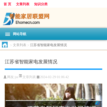
首 页
文章列表
知识分类
网站导航
>
文章列表
>
江苏省智能家电发展情况
江苏省智能家电发展情况
文章列表
网友:
jss
2024-02-29 01:06:42