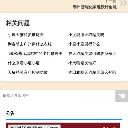
下一篇
湖州智能化家电设计创意
相关问题
小度天猫精灵谁厉害
小度能用天猫精灵吗
到春节去广州穿什么衣服
小度小度哭得什么
“耨水耕山息故林”的出处是哪里
在天猫精灵如何修改身份证
什么来着小度小度
小天猫精灵谁好
天猫精灵音箱控制功放
本田雅阁天猫精灵怎么登陆
☚
公告