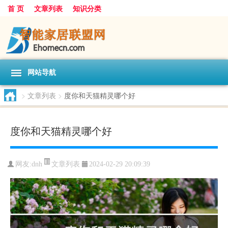
首 页
文章列表
知识分类
网站导航
>
文章列表
>
度你和天猫精灵哪个好
度你和天猫精灵哪个好
文章列表
网友:
dnh
2024-02-29 20:09:39