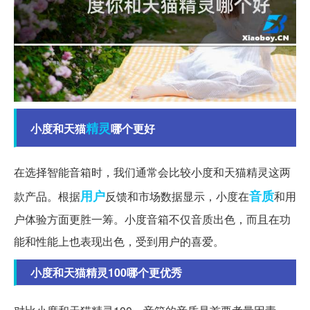
精灵
小度和天猫
哪个更好
在选择智能音箱时，我们通常会比较小度和天猫精灵这两
用户
音质
款产品。根据
反馈和市场数据显示，小度在
和用
户体验方面更胜一筹。小度音箱不仅音质出色，而且在功
能和性能上也表现出色，受到用户的喜爱。
小度和天猫精灵100哪个更优秀