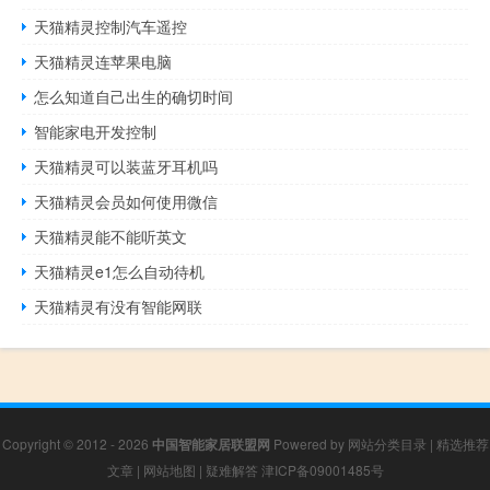
天猫精灵控制汽车遥控
天猫精灵连苹果电脑
怎么知道自己出生的确切时间
智能家电开发控制
天猫精灵可以装蓝牙耳机吗
天猫精灵会员如何使用微信
天猫精灵能不能听英文
天猫精灵e1怎么自动待机
天猫精灵有没有智能网联
Copyright © 2012 - 2026
中国智能家居联盟网
Powered by
网站分类目录
|
精选推荐
文章
|
网站地图
|
疑难解答
津ICP备09001485号