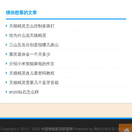
猜你想看的文章
天猫精灵怎么控制多路灯
你为什么说天猫精灵
三山五岳分别是指哪几座山
重庆退休金一个月多少
介绍小米智能家电的作文
天猫精灵改儿童密码教程
天猫精灵需要几个蓝牙音箱
enzo钻石怎么样
Copyright © 2012 - 2026
中国智能家居联盟网
Powered by
网站分类目录
|
精选推荐