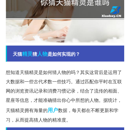
精灵
人物
天猫
猜
是如何实现的？
想知道天猫精灵是如何猜人物的吗？其实这背后是运用了
大数据和一些古代术数一些技巧。通过匹配你平时在互联
网的浏览资讯记录和消费习惯记录，结合了流传的相面、
星座等信息，才能准确猜出你心中所想的人物。据统计，
用户
天猫精灵拥有海量的
数据，每天都在不断更新和学
习，从而提高猜人物的精准度。