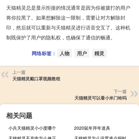
天猫精灵总是显示拒接的情况通常是因为你被拨打的用户
将你拉黑了。如果想解除这一限制，需要让对方解除封
印，然后就可以重新与天猫精灵进行语音交互了。这种机
制既保护了用户的隐私权，也确保了通信的畅通。
网络标签：
人物
用户
精灵
上一篇
天猫精灵戴口罩视频教程
下一篇
天猫精灵可以看小米门铃吗
相关问题
小兵天猫精灵小小度哪个
2020鼠年拜年道具
天猫精灵不充电怎么修正
天猫精灵怎么设置准点报时