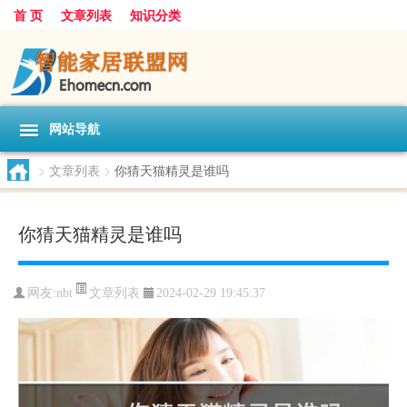
首 页
文章列表
知识分类
网站导航
>
文章列表
>
你猜天猫精灵是谁吗
你猜天猫精灵是谁吗
文章列表
网友:
nbt
2024-02-29 19:45:37