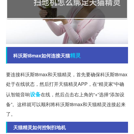
精灵
科沃斯t8max如何连接天猫
要连接科沃斯t8max和天猫精灵，首先要确保科沃斯t8max
处于在线状态，然后打开天猫精灵APP，在“精灵家”中确
设备
认智能音响
在线，然后点击右上角的“+”选择“添加设
备”。这样就可以顺利将科沃斯t8max和天猫精灵连接起来
了。
天猫精灵如何控制扫地机