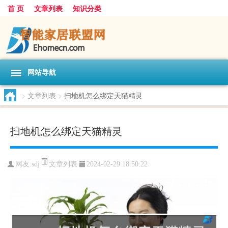
首 页
文章列表
知识分类
网站导航
>
文章列表
>
扫地机怎么绑定天猫精灵
扫地机怎么绑定天猫精灵
文章列表
网友:
sdj
2024-02-29 18:50:22