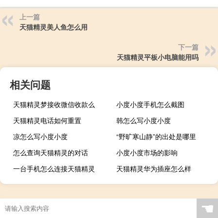
上一篇
天猫精灵美人鱼怎么用
下一篇
天猫精灵平板小电脑能用吗
相关问题
天猫精灵梦接收微信收款么
小度小度手机怎么截图
天猫精灵电话如何重置
韩怎么写小度小度
凉怎么写小度小度
“野旷寒山静”的出处是哪里
怎么查询天猫精灵的对话
小度小度市场的影响
一台手机怎么连接天猫精灵
天猫精灵华为插座怎么样
☚