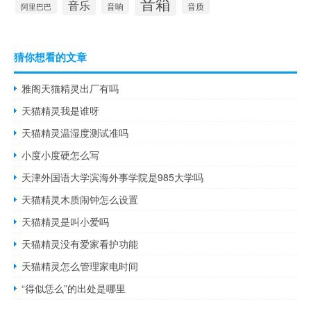
音箱
音乐
音响
音质
阿里巴巴
猜你想看的文章
雅阁天猫精灵出厂有吗
天猫精灵我是谁呀
天猫精灵温湿度测试准吗
小度小度硬怎么写
天津外国语大学滨海外事学院是985大学吗
天猫精灵木质闹钟怎么设置
天猫精灵是叫小爱吗
天猫精灵没有爱家看护功能
天猫精灵怎么管理家电时间
“得似恁么”的出处是哪里