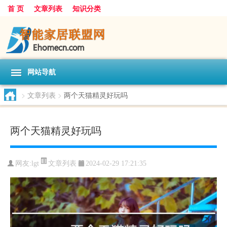
首 页
文章列表
知识分类
网站导航
>
文章列表
>
两个天猫精灵好玩吗
两个天猫精灵好玩吗
文章列表
网友:
lgt
2024-02-29 17:21:35