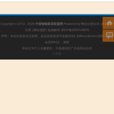
Copyright © 2012 - 2026
中国智能家居联盟网
Powered by
网站分类目录
|
精选推荐
文章
|
网站地图
|
疑难解答
津ICP备09001485号
声明：本站内容来自互联网，如信息有错误可发邮件到f_fb#foxmail.com说明，我们
会及时纠正，谢谢
本站仅为个人兴趣爱好，不接盈利性广告及商业合作
小男孩