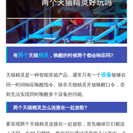
两个
精灵
有
天猫
，唤醒的时候两个都会响应吗?
设备
天猫精灵是一种智能音箱产品，通常只有一个
能够在
同一时间响应唤醒指令。除非天猫精灵开放唤醒口令，否
则无法实现同时唤醒多个设备的功能。
两个天猫精灵怎么连接在一起放歌?
要实现两个天猫精灵连接在一起放歌，首先确保它们都连