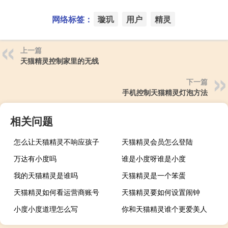
网络标签：
璇玑
用户
精灵
上一篇
天猫精灵控制家里的无线
下一篇
手机控制天猫精灵灯泡方法
相关问题
怎么让天猫精灵不响应孩子
天猫精灵会员怎么登陆
万达有小度吗
谁是小度呀谁是小度
我的天猫精灵是谁吗
天猫精灵是一个笨蛋
天猫精灵如何看运营商账号
天猫精灵要如何设置闹钟
小度小度道理怎么写
你和天猫精灵谁个更爱美人