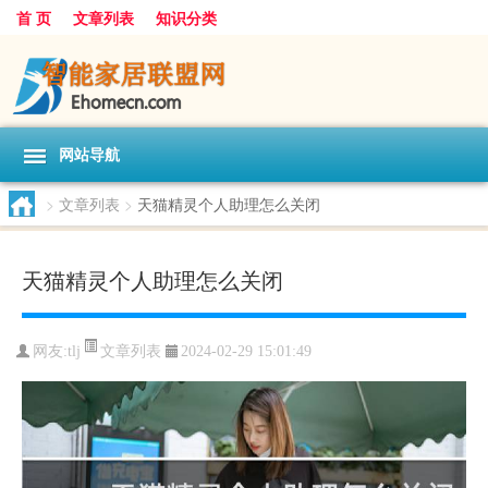
首 页
文章列表
知识分类
网站导航
>
文章列表
>
天猫精灵个人助理怎么关闭
天猫精灵个人助理怎么关闭
文章列表
网友:
tlj
2024-02-29 15:01:49