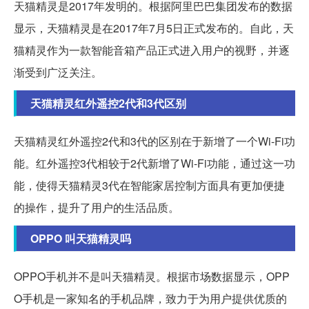
天猫精灵是2017年发明的。根据阿里巴巴集团发布的数据
显示，天猫精灵是在2017年7月5日正式发布的。自此，天
猫精灵作为一款智能音箱产品正式进入用户的视野，并逐
渐受到广泛关注。
天猫精灵红外遥控2代和3代区别
天猫精灵红外遥控2代和3代的区别在于新增了一个Wi-Fi功
能。红外遥控3代相较于2代新增了Wi-Fi功能，通过这一功
能，使得天猫精灵3代在智能家居控制方面具有更加便捷
的操作，提升了用户的生活品质。
OPPO 叫天猫精灵吗
OPPO手机并不是叫天猫精灵。根据市场数据显示，OPP
O手机是一家知名的手机品牌，致力于为用户提供优质的