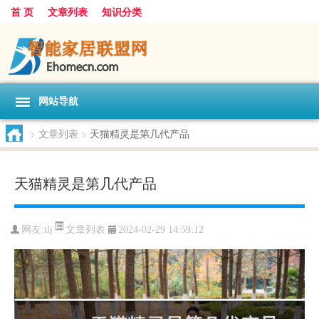
首 页
文章列表
知识分类
网站导航
>
文章列表
>
天猫精灵是第几代产品
天猫精灵是第几代产品
文章列表
网友:
tlj
2024-02-29 14:59:12