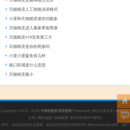
天猫精灵人工智能演讲模式
小度和天猫精灵谁的功能多
天猫精灵进入看家界面黑屏
天猫精灵v10安装第三方
天猫精灵是你的死敌吗
小度小度鲨鱼有几种
接口联调是什么意思
天猫精灵最小
Copyright © 2012 - 2026
中国智能家居联盟网
Powered by
网站分类目录
|
精选推荐
文章
|
网站地图
|
疑难解答
津ICP备09001485号
声明：本站内容来自互联网，如信息有错误可发邮件到f_fb#foxmail.com说明，我们