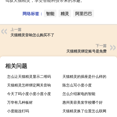
驾驭天猫精灵，享受智能科技带来的乐趣。
网络标签：
智能
精灵
阿里巴巴
上一篇
天猫精灵音响怎么购买不了
下一篇
天猫精灵绑定账号是免费
相关问题
怎么让天猫精灵显示二维码
天猫精灵的插座是什么样的
天猫精灵怎样绑定网关音响
陈怎么写小度小度
今天了吗小度小度小度小度
怎么介绍家电的智能
万华有几种板材
惠州美容美发学校哪个好
小度能连灯吗
天猫精灵换了位置怎么联网