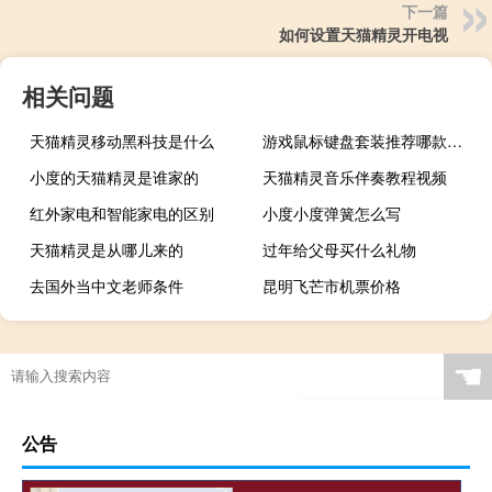
下一篇
如何设置天猫精灵开电视
相关问题
天猫精灵移动黑科技是什么
游戏鼠标键盘套装推荐哪款好（游戏鼠标键盘）
小度的天猫精灵是谁家的
天猫精灵音乐伴奏教程视频
红外家电和智能家电的区别
小度小度弹簧怎么写
天猫精灵是从哪儿来的
过年给父母买什么礼物
去国外当中文老师条件
昆明飞芒市机票价格
☚
公告