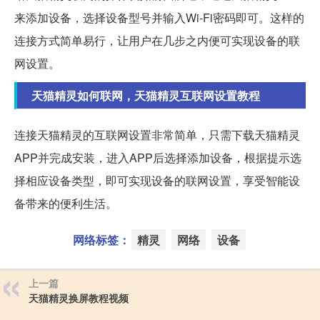
来添加设备，选择设备型号并输入Wi-Fi密码即可。这样的
连接方式简单易行，让用户在几步之内便可实现设备的联
网设置。
天猫精灵如何联网，天猫精灵互联网设置教程
连接天猫精灵的互联网设置非常简单，只需下载天猫精灵
APP并完成安装，进入APP后选择添加设备，根据提示选
择相应设备类型，即可实现设备的联网设置，享受智能设
备带来的便利生活。
网络标签：
精灵
网络
设备
上一篇
天猫精灵换屏教程视频