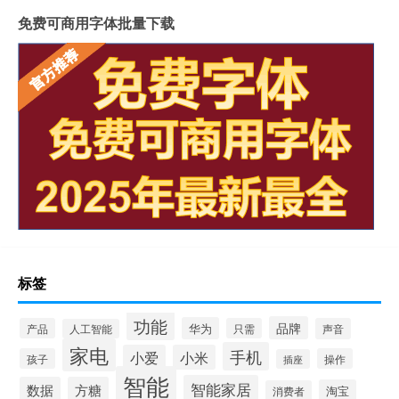
免费可商用字体批量下载
标签
功能
品牌
华为
产品
只需
声音
人工智能
家电
手机
小爱
小米
孩子
操作
插座
智能
智能家居
数据
方糖
淘宝
消费者