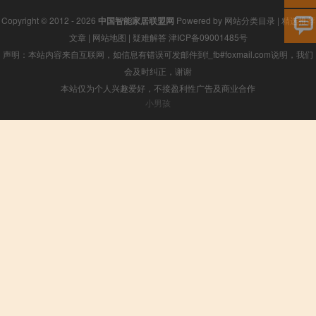
Copyright © 2012 - 2026
中国智能家居联盟网
Powered by
网站分类目录
|
精选推荐
文章
|
网站地图
|
疑难解答
津ICP备09001485号
声明：本站内容来自互联网，如信息有错误可发邮件到f_fb#foxmail.com说明，我们
会及时纠正，谢谢
本站仅为个人兴趣爱好，不接盈利性广告及商业合作
小男孩