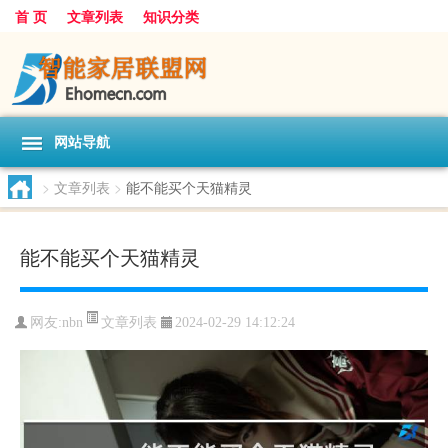
首 页
文章列表
知识分类
网站导航
>
文章列表
>
能不能买个天猫精灵
能不能买个天猫精灵
文章列表
网友:
nbn
2024-02-29 14:12:24