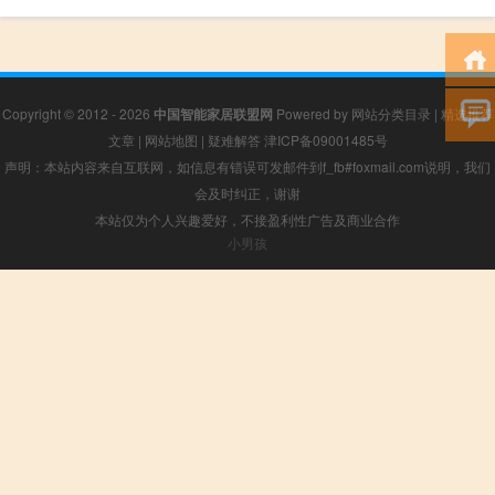
Copyright © 2012 - 2026
中国智能家居联盟网
Powered by
网站分类目录
|
精选推荐
文章
|
网站地图
|
疑难解答
津ICP备09001485号
声明：本站内容来自互联网，如信息有错误可发邮件到f_fb#foxmail.com说明，我们
会及时纠正，谢谢
本站仅为个人兴趣爱好，不接盈利性广告及商业合作
小男孩