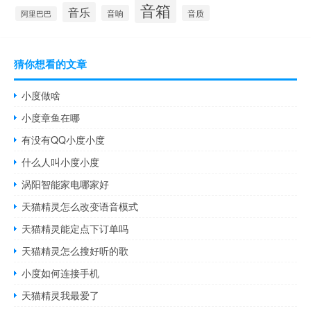
音箱
音乐
音响
音质
阿里巴巴
猜你想看的文章
小度做啥
小度章鱼在哪
有没有QQ小度小度
什么人叫小度小度
涡阳智能家电哪家好
天猫精灵怎么改变语音模式
天猫精灵能定点下订单吗
天猫精灵怎么搜好听的歌
小度如何连接手机
天猫精灵我最爱了