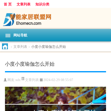
首 页
文章列表
知识分类
网站导航
>
文章列表
>
小度小度瑜伽怎么开始
小度小度瑜伽怎么开始
文章列表
网友:
xdx
2024-02-29 08:55:07