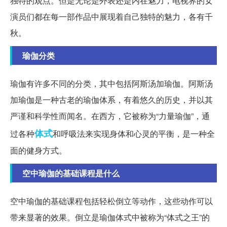
独特的观点。但是无论是外表还是内在魅力，电视界的女
演员们都在每一部作品中展现着自己独特的魅力，各有千
秋。
瑜伽分类
瑜伽有许多不同的分类，其中包括阿斯汤加瑜伽。阿斯汤
加瑜伽是一种古老的瑜伽体系，有着悠久的历史，并以其
严谨和科学性而闻名。在西方，它被称为“力量瑜伽”，通
体式
过各种
和呼吸法来实现身体和心灵的平衡，是一种全
面的健身方式。
空中瑜伽的基础课程是什么
空中瑜伽的基础课程包括轻松倒立等动作，这些动作可以
带来显著的效果。倒立是瑜伽体式中被称为“体式之王”的