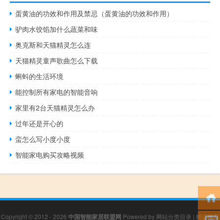
蛋黄油的功效和作用及禁忌（蛋黄油的功效和作用）
驴肉水饺馅加什么蔬菜和味
奥克斯和天猫精灵怎么连
天猫精灵童声歌曲怎么下载
蝌蚪的生活环境
能控制所有家电的智能音响
家里有2台天猫精灵怎么办
过年还是开心的
蛮怎么写小度小度
智能家电购买攻略视频
Copyright © 2012 - 2026
中国智能家居联盟网
Powered by
网站分类目录
|
精选推荐