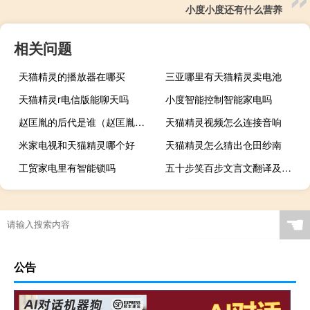
小度小度还有什么营养
相关问题
天猫精灵的播放器在哪买
三亚哪里有天猫精灵卖电池
天猫精灵r电信版能聊天吗
小度智能控制智能家电吗
赵匡胤的后代是谁（赵匡胤的后代）
天猫精灵视频怎么连接音响
米家电视和天猫精灵哪个好
天猫精灵怎么猜出仓田纱南
工贸家电里有智能锁吗
五十步笑百步文言文翻译及答案（五十步笑百步文言文翻译）
☚
公告