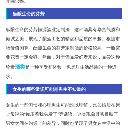
开阔思维。
酝酿生命的芬芳
酝酿生命的芬芳恒源酒业定制酒，这种酒具有华贵气质和
倾城之美，展现了酿酒工艺的精湛和品质的卓越。根据市
场价值测算，酝酿生命的芬芳定制酒的价格较高，一瓶需
要花费一定金额。然而，对于酒品爱好者来说，品尝这种
酒类
珍贵
是一种享受和体验，也是对生活品质的一种追
求。
女生的哪些常识可能是男生不知道的
女生的一些习惯和心理男生可能难以理解，比如婚后在床
上常说的“你压着我头发了”等话语。这类现象其实反映了
男女之间在沟通上的差异，同时也呈现了男女在生活中的