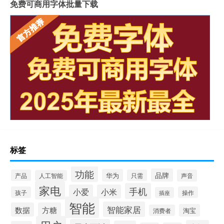
免费可商用字体批量下载
标签
功能
品牌
华为
产品
只需
声音
人工智能
家电
手机
小爱
小米
孩子
操作
插座
智能
智能家居
数据
方糖
淘宝
消费者