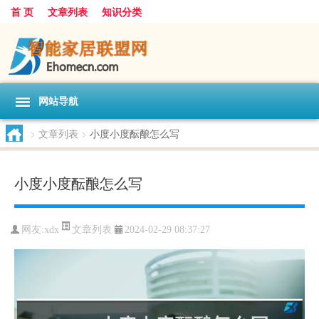
首 页
文章列表
知识分类
网站导航
>
文章列表
>
小度小度酝酿怎么写
小度小度酝酿怎么写
文章列表
网友:
xdx
2024-02-29 08:37:27