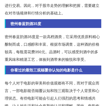
进行交易。因此，对于股市走势的理解和把握，需要建立
在对市场规律和行情分析的基础上。
密州春蓝韵酒35度
密州春蓝韵酒35度是一款高档酒类，它采用优质原料精心
酿制而成，口感醇和丰富。根据市场调查，这种酒的价格
较高，每瓶需花费350元。品酒时，可以感受到酒中的多
重风味和精湛工艺，体验到酒带来的愉悦和享受。
你看过的最毁三观颠覆你认知的电影是什么
每个人对于电影的审美和价值观都有不同，而对于观众而
言，一部电影能否颠覆认知和毁三观取决于个人背景和心
理状态。有些电影可能会引起人们强烈的思考和情感共
鸣，让人对生活和社会有新的认识和理解。因此，电影作