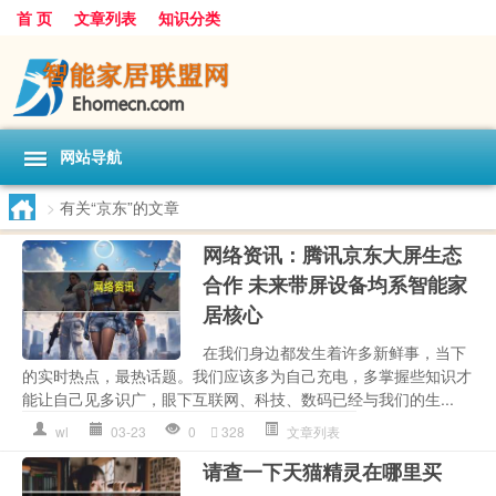
首 页
文章列表
知识分类
网站导航
>
有关“京东”的文章
网络资讯：腾讯京东大屏生态
合作 未来带屏设备均系智能家
居核心
在我们身边都发生着许多新鲜事，当下
的实时热点，最热话题。我们应该多为自己充电，多掌握些知识才
能让自己见多识广，眼下互联网、科技、数码已经与我们的生...
wl
03-23
0
328
文章列表
请查一下天猫精灵在哪里买