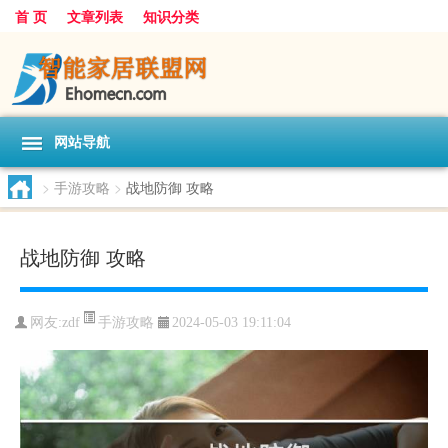
首 页
文章列表
知识分类
网站导航
>
手游攻略
>
战地防御 攻略
战地防御 攻略
手游攻略
网友:
zdf
2024-05-03 19:11:04