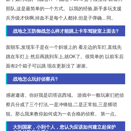
部队,这是最简单的一个方式。 以我的经验,新手多玩支援
兵升级才快啊,掉血不是每个人都掉,但是子弹确... 同。
战地之王防御战怎么样才能跳上卡车驾驶室上面去?
面朝车,发现车子是在一个斜坡上的 看左边的车灯,直线先
跳在车灯上 然后再跳到车上,就OK了。很简单的 以前车后
面有2个箱子可以跳 现在更新没了 谢谢。
战地怎么玩好侦察兵?
感谢邀请。你好我是叨塔说西域。 游戏中一般玩家们把侦
察兵分成了三个打法,一是冲锋狙,二是正常狙,三是猥琐
狙。那么我来教你如何成为一名合格的侦察。 第一点。
大到国家，小到个人，您认为应该如何建立起保护