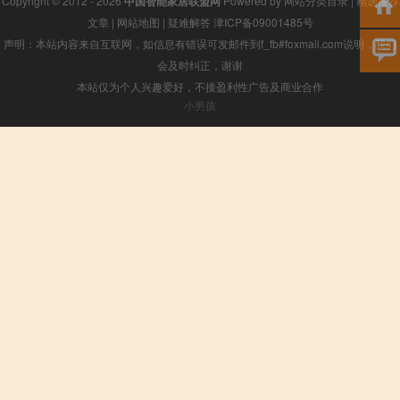
Copyright © 2012 - 2026
中国智能家居联盟网
Powered by
网站分类目录
|
精选推荐
文章
|
网站地图
|
疑难解答
津ICP备09001485号
声明：本站内容来自互联网，如信息有错误可发邮件到f_fb#foxmail.com说明，我们
会及时纠正，谢谢
本站仅为个人兴趣爱好，不接盈利性广告及商业合作
小男孩