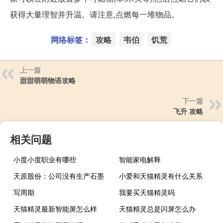
获得大量理智并升温。请注意,点燃每一堆物品。
网络标签：
攻略
韦伯
饥荒
上一篇
甜甜萌萌物语攻略
下一篇
飞升 攻略
相关问题
小度小度职业有哪些
智能家电解释
天原股份：公司没有生产石墨
小爱和天猫精灵有什么关系
写周期
我要买天猫精灵吗
天猫精灵最新智能屏怎么样
天猫精灵总是闪屏怎么办