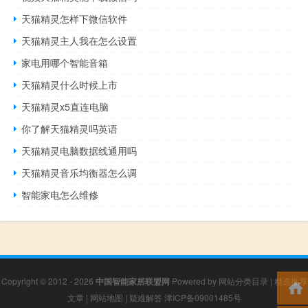
天猫精灵怎样下微信软件
天猫精灵主人我在怎么设置
家电用哪个智能音箱
天猫精灵什么时候上市
天猫精灵x5直连电脑
你了解天猫精灵吗英语
天猫精灵电脑数据线通用吗
天猫精灵音乐均衡器怎么调
智能家电怎么维修
Copyright © 2012 - 2026
中国智能家居联盟网
Powered by
网站分类目录
|
精选推荐
文章
|
网站地图
|
疑难解答
津ICP备09001485号