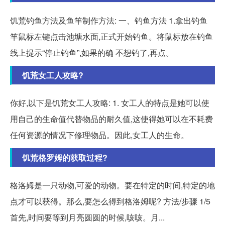
饥荒钓鱼方法及鱼竿制作方法: 一、钓鱼方法 1.拿出钓鱼
竿鼠标左键点击池塘水面,正式开始钓鱼。将鼠标放在钓鱼
线上提示“停止钓鱼”,如果的确 不想钓了,再点。
饥荒女工人攻略?
你好,以下是饥荒女工人攻略: 1. 女工人的特点是她可以使
用自己的生命值代替物品的耐久值,这使得她可以在不耗费
任何资源的情况下修理物品。因此,女工人的生命。
饥荒格罗姆的获取过程?
格洛姆是一只动物,可爱的动物。要在特定的时间,特定的地
点才可以获得。那么,要怎么得到格洛姆呢? 方法/步骤 1/5
首先,时间要等到月亮圆圆的时候,咳咳。月...