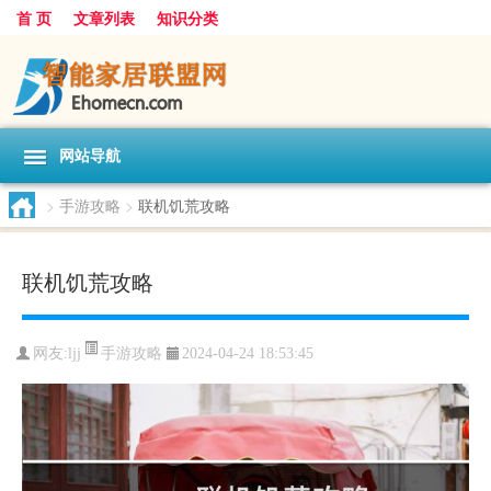
首 页
文章列表
知识分类
网站导航
>
手游攻略
>
联机饥荒攻略
联机饥荒攻略
手游攻略
网友:
ljj
2024-04-24 18:53:45