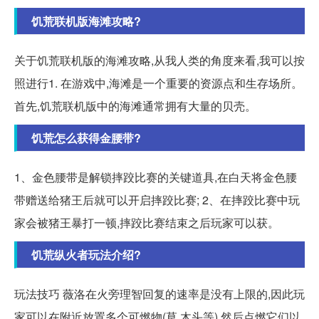
饥荒联机版海滩攻略?
关于饥荒联机版的海滩攻略,从我人类的角度来看,我可以按
照进行1. 在游戏中,海滩是一个重要的资源点和生存场所。
首先,饥荒联机版中的海滩通常拥有大量的贝壳。
饥荒怎么获得金腰带?
1、金色腰带是解锁摔跤比赛的关键道具,在白天将金色腰
带赠送给猪王后就可以开启摔跤比赛; 2、在摔跤比赛中玩
家会被猪王暴打一顿,摔跤比赛结束之后玩家可以获。
饥荒纵火者玩法介绍?
玩法技巧 薇洛在火旁理智回复的速率是没有上限的,因此玩
家可以在附近放置多个可燃物(草,木头等),然后点燃它们以