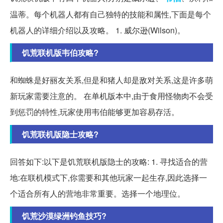
温蒂。每个机器人都有自己独特的技能和属性,下面是每个
机器人的详细介绍以及攻略。 1. 威尔逊(Wilson)。
饥荒联机版韦伯攻略?
和蜘蛛是好丽友关系,但是和猪人却是敌对关系,这是许多萌
新玩家需要注意的。 在单机版本中,由于食用怪物肉不会受
到惩罚的特性,玩家使用韦伯能够更加容易存活。
饥荒联机版隐士攻略?
回答如下:以下是饥荒联机版隐士的攻略: 1. 寻找适合的营
地:在联机模式下,你需要和其他玩家一起生存,因此选择一
个适合所有人的营地非常重要。选择一个地理位。
饥荒沙漠绿洲钓鱼技巧?