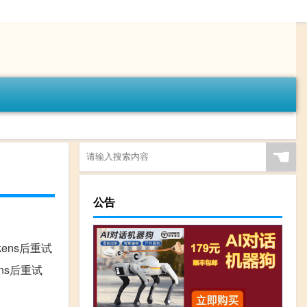
☚
公告
少tokens后重试
okens后重试